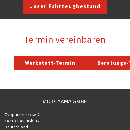
Unser Fahrzeugbestand
Termin vereinbaren
Werkstatt-Termin
Beratungs-
MOTOYAMA GMBH
Zuppingerstraße 2
88213 Ravensburg
Deutschland