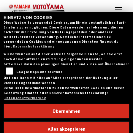
EINSATZ VON COOKIES
Diese Webseite verwendet Cookies, um Dir ein bestmögliches Surf-
Erlebnis zu ermöglichen. Diese Daten werden erhoben und dienen
nicht für die Erstellung von Nutzungsprofilen oder anderer
weiterführender Verwendung. Sämtliche Informationen zu
verwendeten Cookies und eingebundenen Diensten findest du
hier:
Datenschutzerklärung
Wir verwenden auf dieser Website folgende Dienste, welche erst
nach deiner aktiven Zustimmung eingebunden werden.
Bitte hake dazu den jeweiligen Dienst an und klicke auf Übernehmen:
Google Maps und Youtube
Optional kann mit Klick auf Alles akzeptieren der Nutzung aller
Dienste zugestimmt werden
Detailierte Informationen zu den verwendeten Cookies und deren
Bedeutung findest du in unserer Datenschutzerklärung:
Datenschutzerklärung
Übernehmen
YAMAHA YFZ50 (2025)
Alles akzeptieren