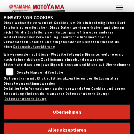
EINSATZ VON COOKIES
Diese Webseite verwendet Cookies, um Dir ein bestmögliches Surf-
Erlebnis zu ermöglichen. Diese Daten werden erhoben und dienen
nicht für die Erstellung von Nutzungsprofilen oder anderer
weiterführender Verwendung. Sämtliche Informationen zu
verwendeten Cookies und eingebundenen Diensten findest du
hier:
Datenschutzerklärung
Wir verwenden auf dieser Website folgende Dienste, welche erst
nach deiner aktiven Zustimmung eingebunden werden.
Bitte hake dazu den jeweiligen Dienst an und klicke auf Übernehmen:
Google Maps und Youtube
Optional kann mit Klick auf Alles akzeptieren der Nutzung aller
Dienste zugestimmt werden
Detailierte Informationen zu den verwendeten Cookies und deren
Bedeutung findest du in unserer Datenschutzerklärung:
Datenschutzerklärung
Übernehmen
YAMAHA MT-09 Y-AMT 35KW
Alles akzeptieren
(2026)