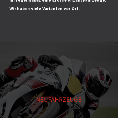
ihr regelmäßig eine grosse Anzahl Fahrzeuge.
Wir haben viele Varianten vor Ort.
NEUFAHRZEUGE