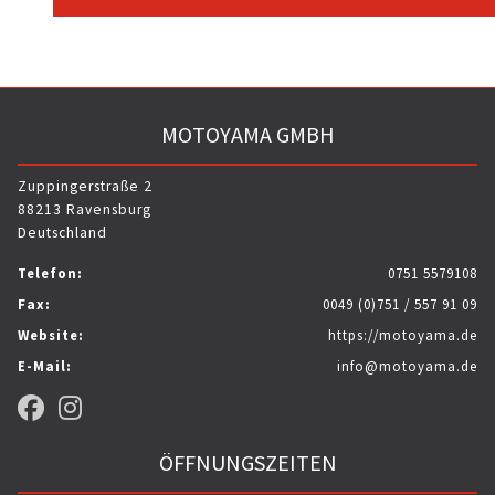
MOTOYAMA GMBH
Zuppingerstraße 2
88213 Ravensburg
Deutschland
Telefon:
0751 5579108
Fax:
0049 (0)751 / 557 91 09
Website:
https://motoyama.de
E-Mail:
info@motoyama.de
ÖFFNUNGSZEITEN